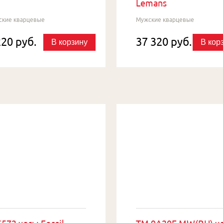
Lemans
ские кварцевые
Мужские кварцевые
220 руб.
37 320 руб.
В корзину
В кор