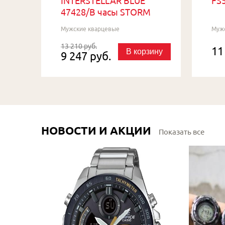
INTERSTELLAR BLUE
FS5
47428/B часы STORM
Мужские кварцевые
Муж
13 210 руб.
11
В корзину
9 247 руб.
НОВОСТИ И АКЦИИ
Показать все