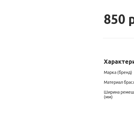
850 
Характер
Марка (бренд)
Материал брас
Ширина ремешк
(мм)