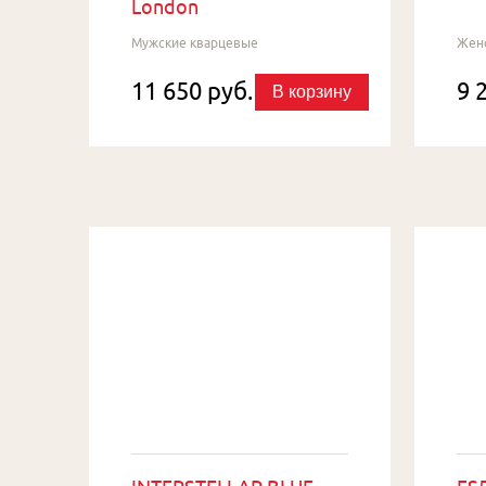
London
Мужские кварцевые
Жен
11 650 руб.
9 
В корзину