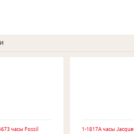
И
673 часы Fossil
1-1817A часы Jacque