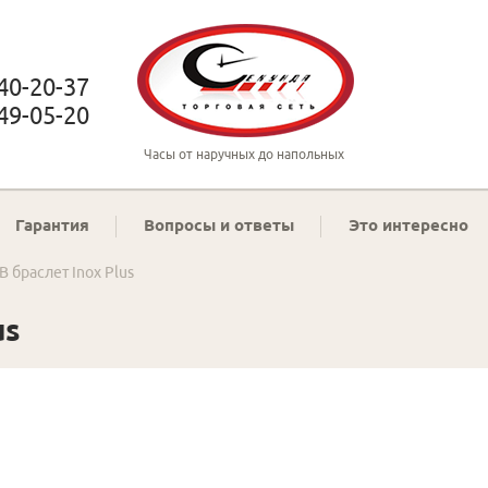
 40-20-37
 49-05-20
Часы от наручных до напольных
Гарантия
Вопросы и ответы
Это интересно
B браслет Inox Plus
us