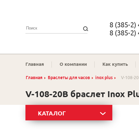
8 (385-2)
8 (385-2)
Главная
О компании
Как купить
Главная
Браслеты для часов
inox plus
V-108-20
V-108-20B браслет Inox Pl
КАТАЛОГ