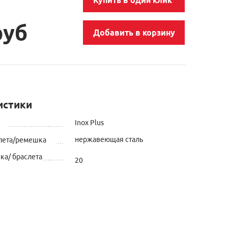
руб
Добавить в корзину
истики
Inox Plus
нержавеющая сталь
лета/ремешка
а/ браслета
20