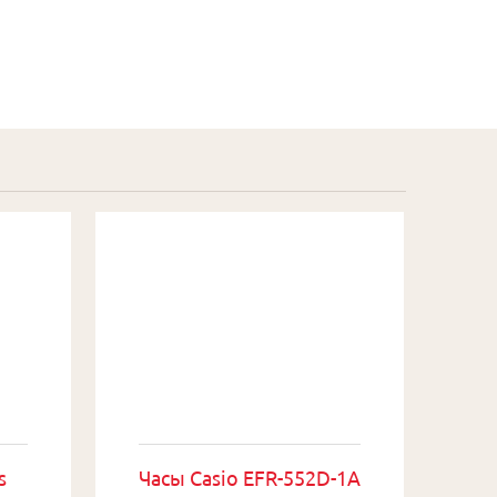
s
Часы Casio EFR-552D-1A