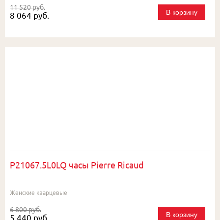
11 520 руб.
В корзину
8 064 руб.
P21067.5L0LQ часы Pierre Ricaud
Женские кварцевые
6 800 руб.
В корзину
5 440 руб.