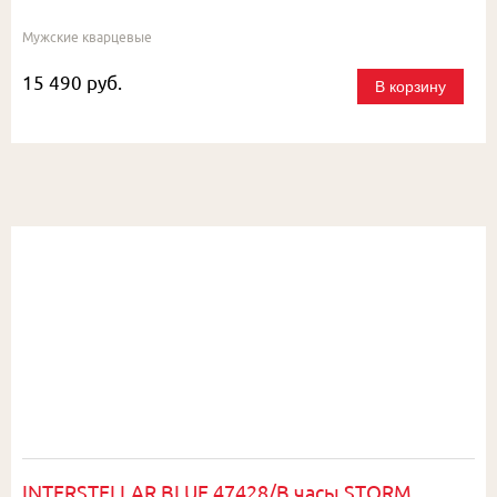
Мужские кварцевые
15 490 руб.
В корзину
INTERSTELLAR BLUE 47428/B часы STORM