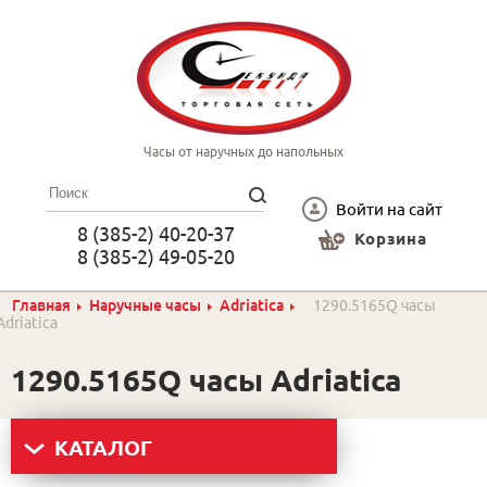
Часы от наручных до напольных
Войти на сайт
8 (385-2) 40-20-37
Корзина
8 (385-2) 49-05-20
Главная
Наручные часы
Adriatica
1290.5165Q часы
Adriatica
1290.5165Q часы Adriatica
КАТАЛОГ