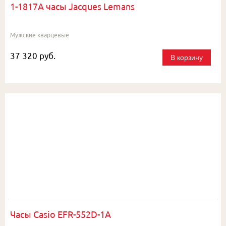
1-1817A часы Jacques Lemans
Мужские кварцевые
37 320 руб.
В корзину
Часы Casio EFR-552D-1A