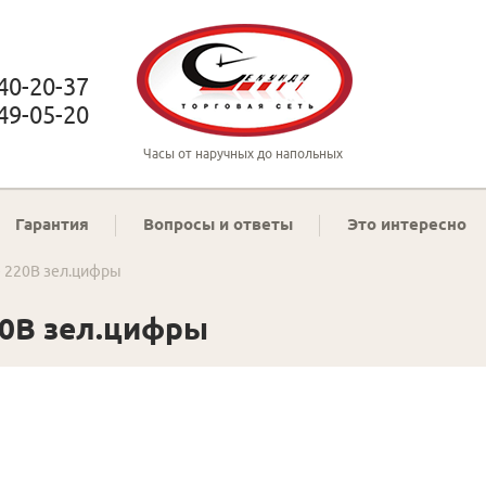
 40-20-37
 49-05-20
Часы от наручных до напольных
Гарантия
Вопросы и ответы
Это интересно
е 220В зел.цифры
20В зел.цифры