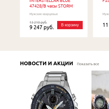
INTERSTELLAR BLUE
FS5
47428/B часы STORM
Мужские кварцевые
Муж
13 210 руб.
11
В корзину
9 247 руб.
НОВОСТИ И АКЦИИ
Показать все