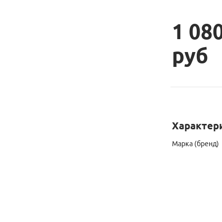
1 08
руб
Характер
Марка (бренд)