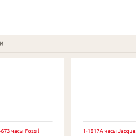
И
673 часы Fossil
1-1817A часы Jacque