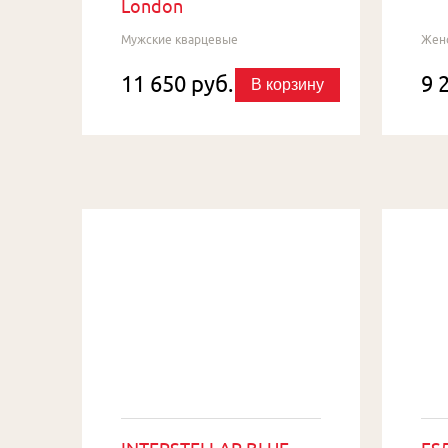
London
Мужские кварцевые
Жен
11 650 руб.
9 
В корзину