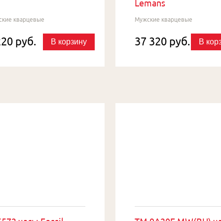
Lemans
ские кварцевые
Мужские кварцевые
220 руб.
37 320 руб.
В корзину
В кор