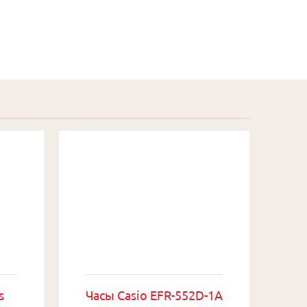
s
Часы Casio EFR-552D-1A