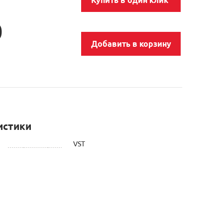
0
Добавить в корзину
истики
VST