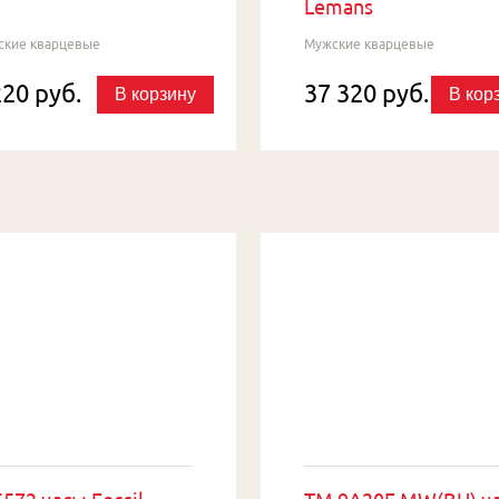
Lemans
ские кварцевые
Мужские кварцевые
220 руб.
37 320 руб.
В корзину
В кор