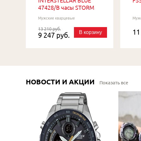
INTERSTELLAR BLUE
FS5
47428/B часы STORM
Мужские кварцевые
Муж
13 210 руб.
11
В корзину
9 247 руб.
НОВОСТИ И АКЦИИ
Показать все