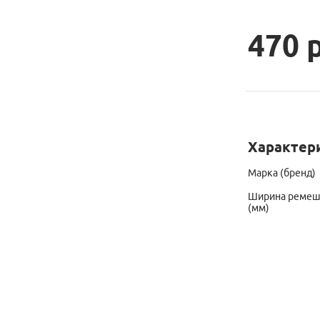
470 
Характер
Марка (бренд)
Ширина ремешк
(мм)