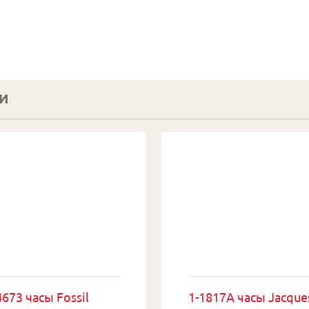
И
673 часы Fossil
1-1817A часы Jacque