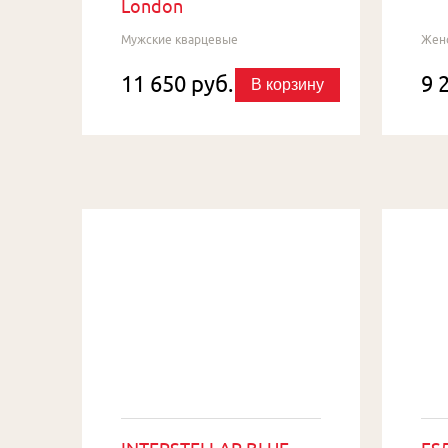
London
Мужские кварцевые
Жен
11 650 руб.
9 
В корзину