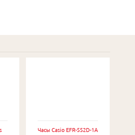
s
Часы Casio EFR-552D-1A