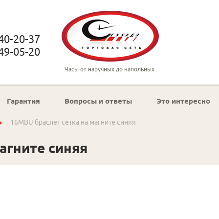
 40-20-37
 49-05-20
Часы от наручных до напольных
Гарантия
Вопросы и ответы
Это интересно
16MBU браслет сетка на магните синяя
агните синяя