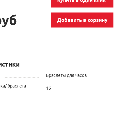
руб
Добавить в корзину
истики
Браслеты для часов
а/ браслета
16