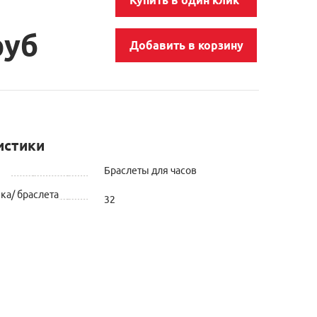
руб
Добавить в корзину
истики
Браслеты для часов
а/ браслета
32