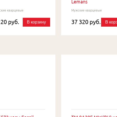
Lemans
ские кварцевые
Мужские кварцевые
220 руб.
37 320 руб.
В корзину
В кор