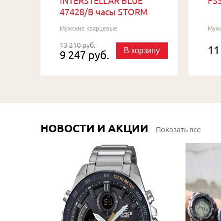
INTERSTELLAR BLUE
FS5
47428/B часы STORM
Мужские кварцевые
Муж
13 210 руб.
11
В корзину
9 247 руб.
НОВОСТИ И АКЦИИ
Показать все