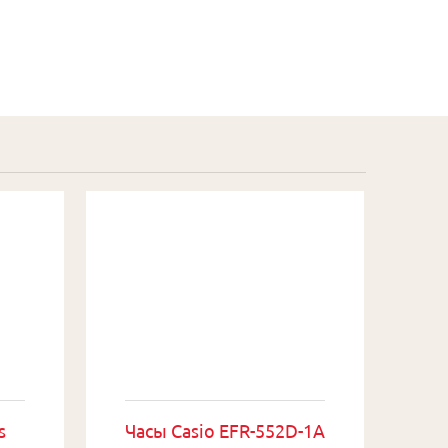
s
Часы Casio EFR-552D-1A