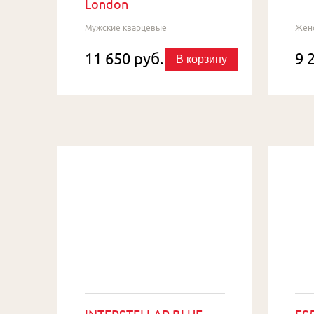
London
Мужские кварцевые
Жен
11 650 руб.
9 
В корзину