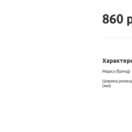
860 
Характер
Марка (бренд)
Ширина ремешк
(мм)