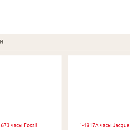
И
673 часы Fossil
1-1817A часы Jacque