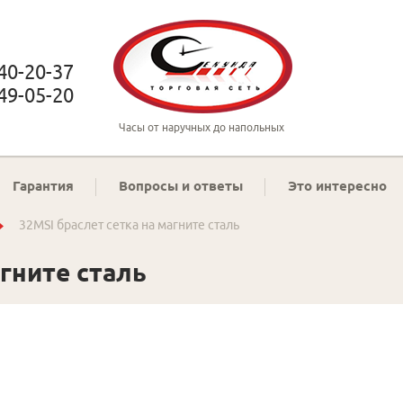
 40-20-37
 49-05-20
Часы от наручных до напольных
Гарантия
Вопросы и ответы
Это интересно
32MSI браслет сетка на магните сталь
агните сталь