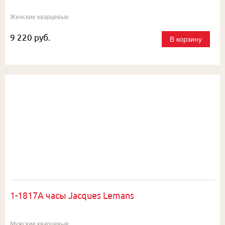
Женские кварцевые
9 220 руб.
В корзину
1-1817A часы Jacques Lemans
Мужские кварцевые