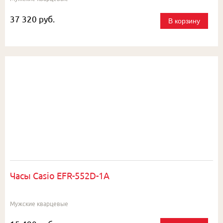
37 320 руб.
В корзину
Часы Casio EFR-552D-1A
Мужские кварцевые