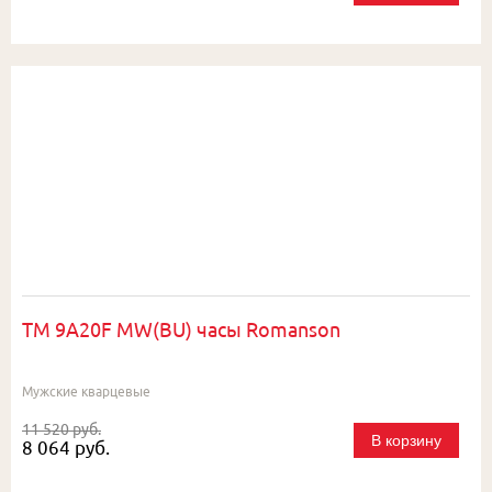
TM 9A20F MW(BU) часы Romanson
Мужские кварцевые
11 520 руб.
В корзину
8 064 руб.