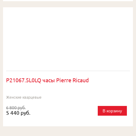
P21067.5L0LQ часы Pierre Ricaud
Женские кварцевые
6 800 руб.
В корзину
5 440 руб.