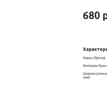
680 
Характер
Марка (бренд)
Материал брас
Ширина ремешк
(мм)