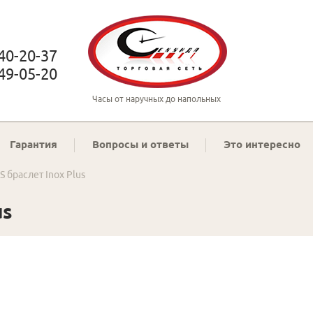
 40-20-37
 49-05-20
Часы от наручных до напольных
Гарантия
Вопросы и ответы
Это интересно
S браслет Inox Plus
us