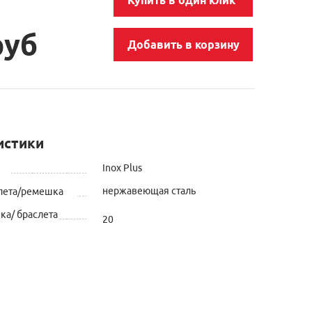
руб
Добавить в корзину
истики
Inox Plus
нержавеющая сталь
лета/ремешка
а/ браслета
20