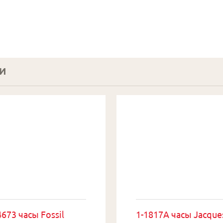
И
673 часы Fossil
1-1817A часы Jacque