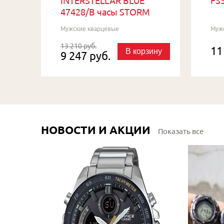
INTERSTELLAR BLUE
FS5
47428/B часы STORM
Мужские кварцевые
Муж
13 210 руб.
11
В корзину
9 247 руб.
НОВОСТИ И АКЦИИ
Показать все