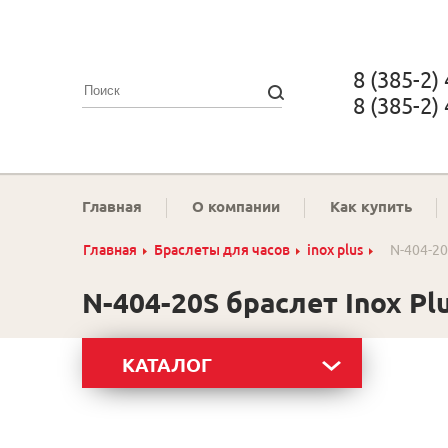
8 (385-2)
8 (385-2)
Главная
О компании
Как купить
Главная
Браслеты для часов
inox plus
N-404-20
N-404-20S браслет Inox Pl
КАТАЛОГ