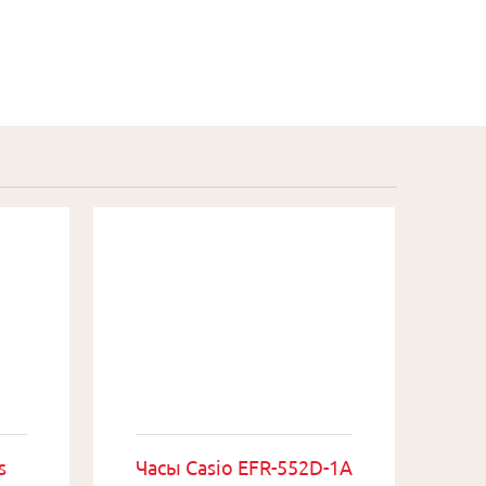
s
Часы Casio EFR-552D-1A