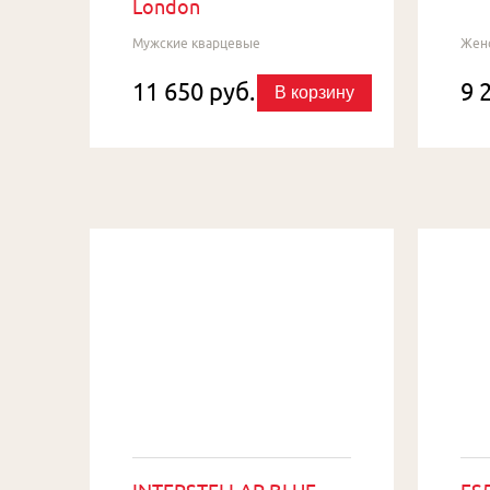
London
Мужские кварцевые
Жен
11 650 руб.
9 
В корзину