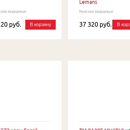
Lemans
ские кварцевые
Мужские кварцевые
220 руб.
37 320 руб.
В корзину
В кор