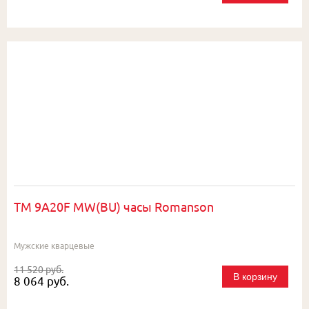
TM 9A20F MW(BU) часы Romanson
Мужские кварцевые
11 520 руб.
В корзину
8 064 руб.