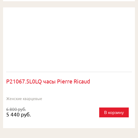
P21067.5L0LQ часы Pierre Ricaud
Женские кварцевые
6 800 руб.
В корзину
5 440 руб.