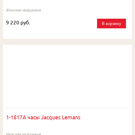
Женские кварцевые
9 220 руб.
В корзину
1-1817A часы Jacques Lemans
Мужские кварцевые