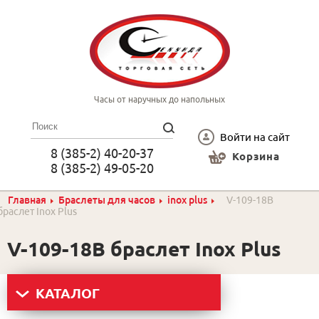
Часы от наручных до напольных
Войти на сайт
8 (385-2) 40-20-37
Корзина
8 (385-2) 49-05-20
Главная
Браслеты для часов
inox plus
V-109-18B
браслет Inox Plus
V-109-18B браслет Inox Plus
КАТАЛОГ