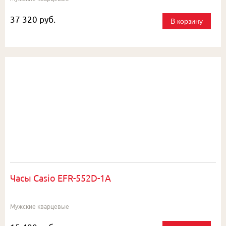
37 320 руб.
В корзину
Часы Casio EFR-552D-1A
Мужские кварцевые