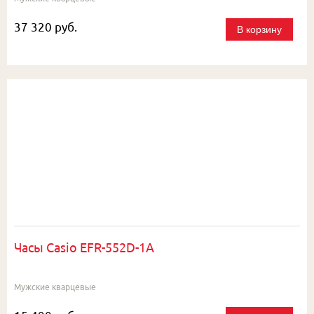
37 320 руб.
В корзину
Часы Casio EFR-552D-1A
Мужские кварцевые