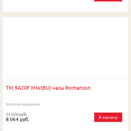
TM 9A20F MW(BU) часы Romanson
Мужские кварцевые
11 520 руб.
В корзину
8 064 руб.