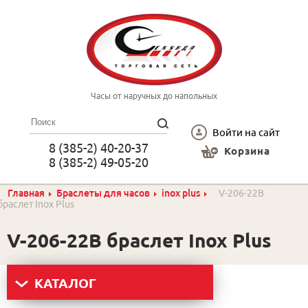
Часы от наручных до напольных
Войти на сайт
8 (385-2) 40-20-37
Корзина
8 (385-2) 49-05-20
Главная
Браслеты для часов
inox plus
V-206-22B
браслет Inox Plus
V-206-22B браслет Inox Plus
КАТАЛОГ