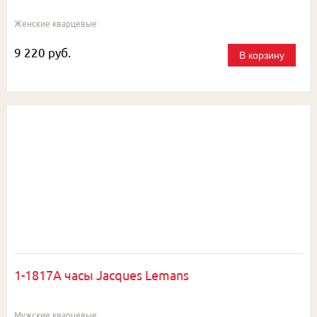
Женские кварцевые
9 220 руб.
В корзину
1-1817A часы Jacques Lemans
Мужские кварцевые