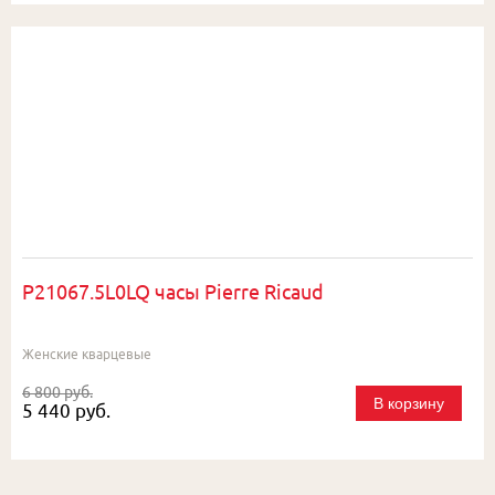
P21067.5L0LQ часы Pierre Ricaud
Женские кварцевые
6 800 руб.
В корзину
5 440 руб.