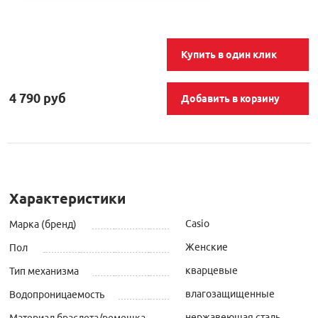
Купить в один клик
4 790 руб
Добавить в корзину
Характеристики
Casio
Марка (бренд)
Женские
Пол
кварцевые
Тип механизма
влагозащищенные
Водопроницаемость
нержавеющая сталь
Материал браслета/ремешка