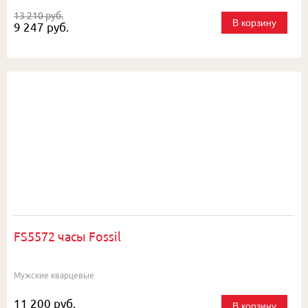
13 210 руб.
В корзину
9 247 руб.
FS5572 часы Fossil
Мужские кварцевые
11 200 руб.
В корзину