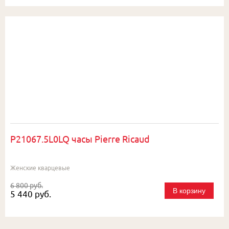
P21067.5L0LQ часы Pierre Ricaud
Женские кварцевые
6 800 руб.
В корзину
5 440 руб.