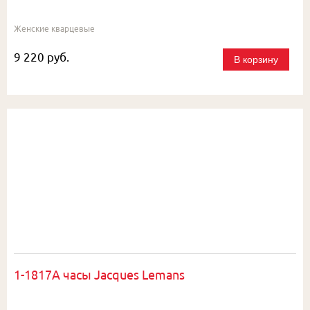
Женские кварцевые
9 220 руб.
В корзину
1-1817A часы Jacques Lemans