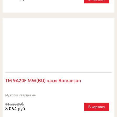
TM 9A20F MW(BU) часы Romanson
Мужские кварцевые
11 520 руб.
В корзину
8 064 руб.