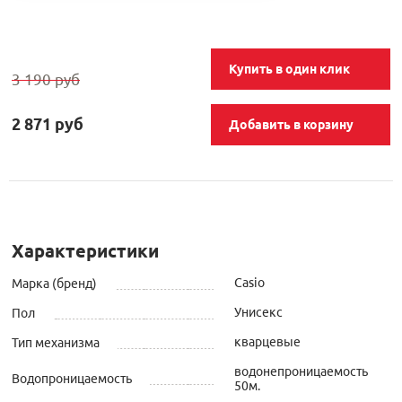
Купить в один клик
3 190 руб
2 871 руб
Добавить в корзину
Характеристики
Casio
Марка (бренд)
Унисекс
Пол
кварцевые
Тип механизма
водонепроницаемость
Водопроницаемость
50м.