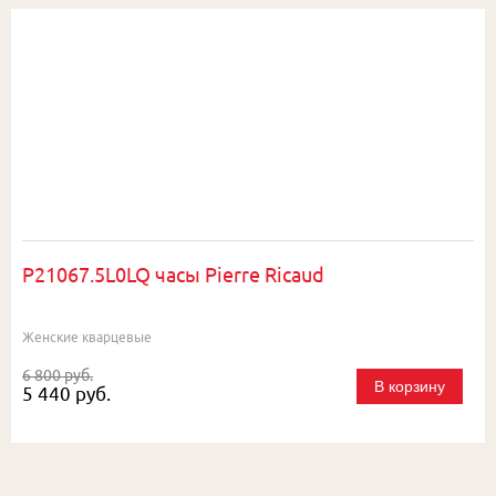
P21067.5L0LQ часы Pierre Ricaud
Женские кварцевые
6 800 руб.
В корзину
5 440 руб.