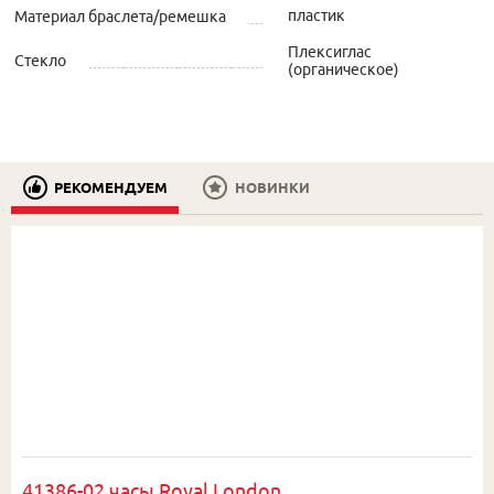
пластик
Материал браслета/ремешка
Плексиглас
Стекло
(органическое)
РЕКОМЕНДУЕМ
НОВИНКИ
41386-02 часы Royal London