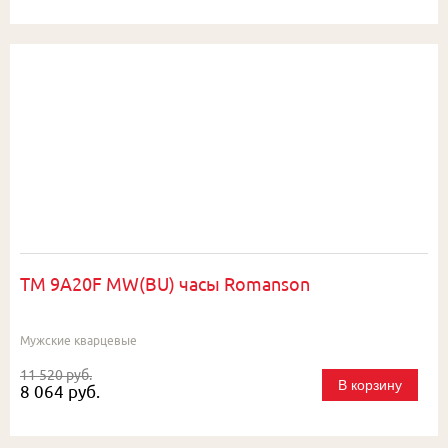
TM 9A20F MW(BU) часы Romanson
Мужские кварцевые
11 520 руб.
В корзину
8 064 руб.