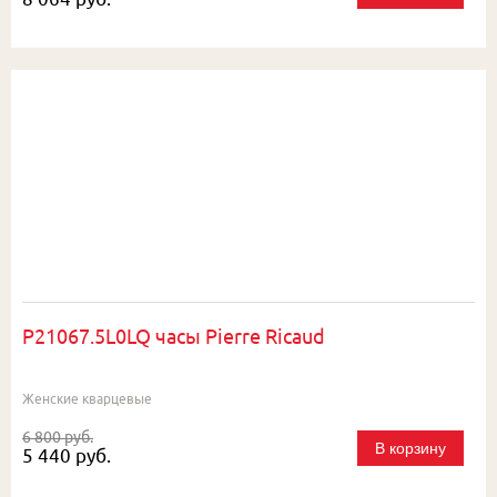
P21067.5L0LQ часы Pierre Ricaud
Женские кварцевые
6 800 руб.
В корзину
5 440 руб.