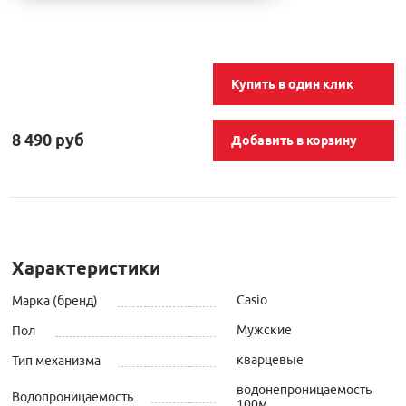
Купить в один клик
8 490 руб
Добавить в корзину
Характеристики
Casio
Марка (бренд)
Мужские
Пол
кварцевые
Тип механизма
водонепроницаемость
Водопроницаемость
100м.