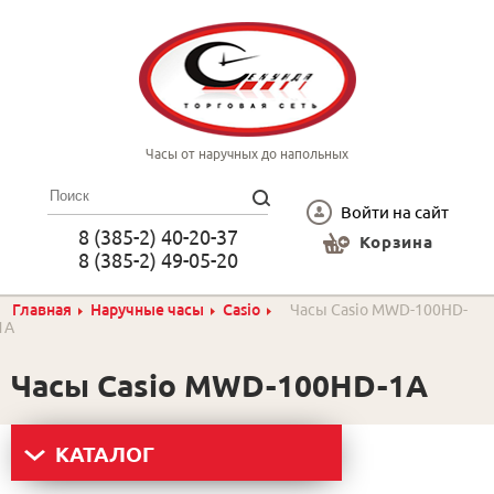
Часы от наручных до напольных
Войти на сайт
8 (385-2) 40-20-37
Корзина
8 (385-2) 49-05-20
Главная
Наручные часы
Casio
Часы Casio MWD-100HD-
1A
Часы Casio MWD-100HD-1A
КАТАЛОГ