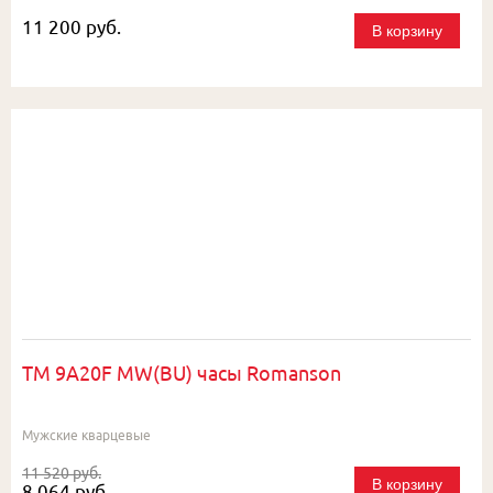
11 200 руб.
В корзину
TM 9A20F MW(BU) часы Romanson
Мужские кварцевые
11 520 руб.
В корзину
8 064 руб.