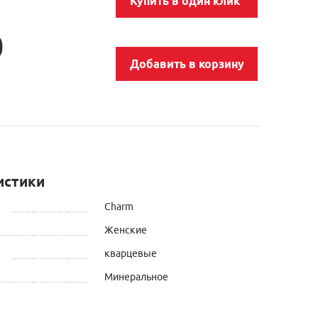
Купить в один клик
0
Добавить в корзину
истики
Charm
Женские
кварцевые
Минеральное