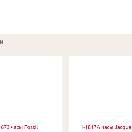
И
673 часы Fossil
1-1817A часы Jacque