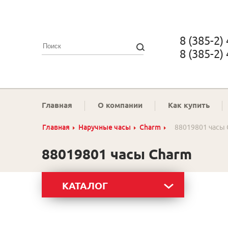
8 (385-2)
8 (385-2)
Главная
О компании
Как купить
Главная
Наручные часы
Charm
88019801 часы
88019801 часы Charm
КАТАЛОГ