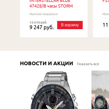
INTERSTELLAR BLUE
FS5
47428/B часы STORM
Мужские кварцевые
Муж
13 210 руб.
11
В корзину
9 247 руб.
НОВОСТИ И АКЦИИ
Показать все