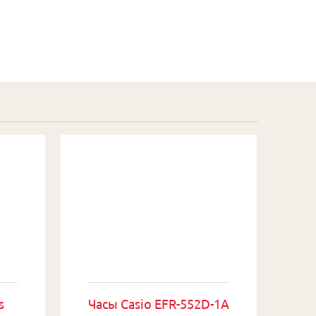
s
Часы Casio EFR-552D-1A