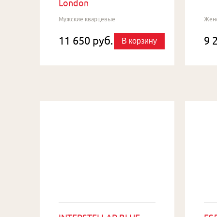
London
Мужские кварцевые
Жен
11 650 руб.
9 
В корзину