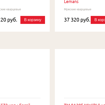
Lemans
ские кварцевые
Мужские кварцевые
220 руб.
37 320 руб.
В корзину
В кор