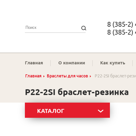
8 (385-2)
8 (385-2)
Главная
О компании
Как купить
Главная
Браслеты для часов
P22-2SI браслет-рез
P22-2SI браслет-резинка
КАТАЛОГ