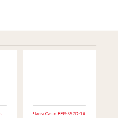
s
Часы Casio EFR-552D-1A