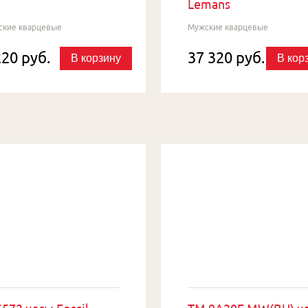
Lemans
ские кварцевые
Мужские кварцевые
220 руб.
37 320 руб.
В корзину
В кор