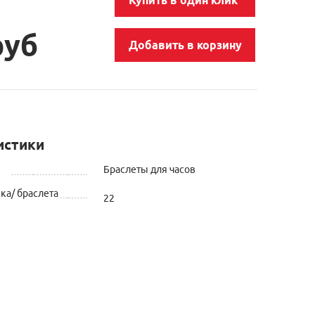
руб
Добавить в корзину
истики
Браслеты для часов
а/ браслета
22