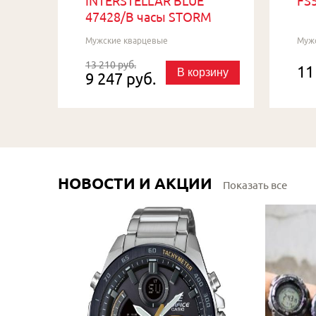
INTERSTELLAR BLUE
FS5
47428/B часы STORM
Мужские кварцевые
Муж
13 210 руб.
11
В корзину
9 247 руб.
НОВОСТИ И АКЦИИ
Показать все