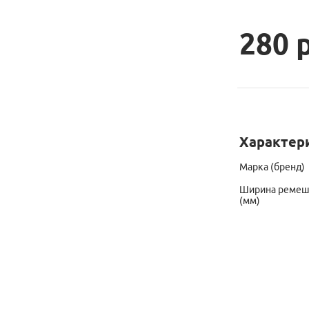
280 
Характер
Марка (бренд)
Ширина ремешк
(мм)