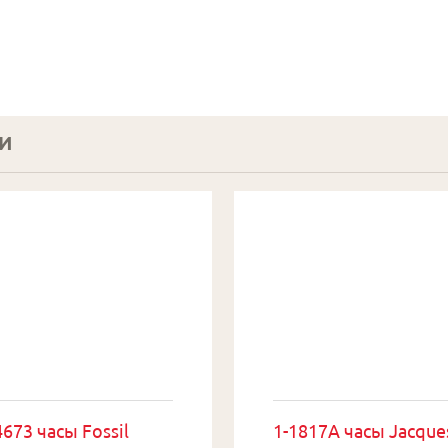
И
673 часы Fossil
1-1817A часы Jacque