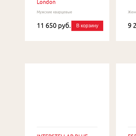
London
Мужские кварцевые
Жен
11 650 руб.
9 
В корзину