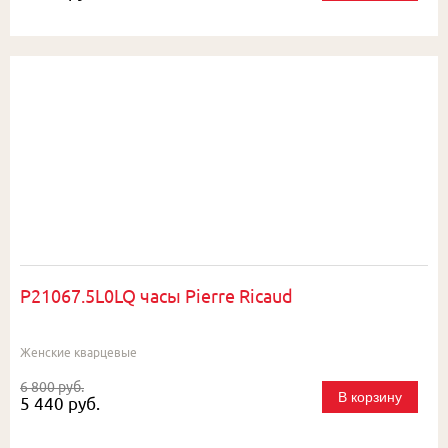
P21067.5L0LQ часы Pierre Ricaud
Женские кварцевые
6 800 руб.
В корзину
5 440 руб.