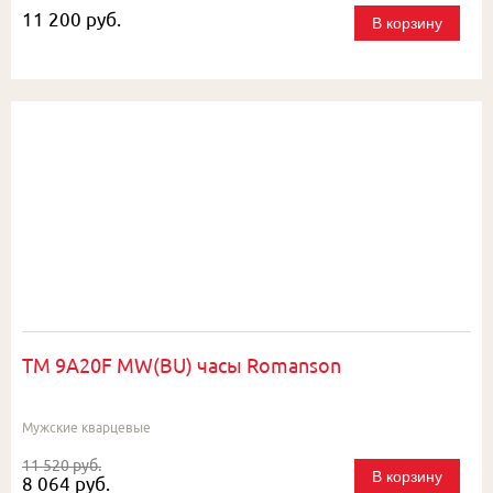
11 200 руб.
В корзину
TM 9A20F MW(BU) часы Romanson
Мужские кварцевые
11 520 руб.
В корзину
8 064 руб.