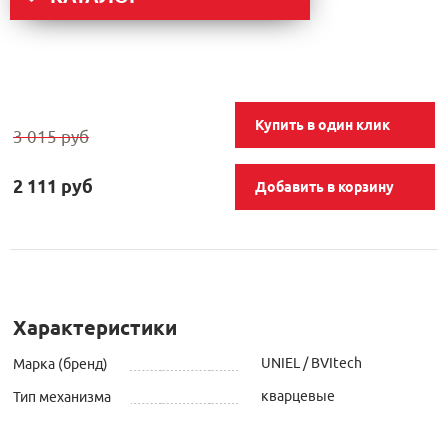
Купить в один клик
3 015 руб
2 111 руб
Добавить в корзину
Характеристики
UNIEL / BVItech
Марка (бренд)
кварцевые
Тип механизма