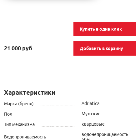
Купить в один клик
21 000 руб
Добавить в корзину
Характеристики
Adriatica
Марка (бренд)
Мужские
Пол
кварцевые
Тип механизма
водонепроницаемость
Водопроницаемость
50м.