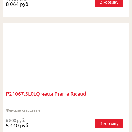
В корзину
8 064 руб.
P21067.5L0LQ часы Pierre Ricaud
Женские кварцевые
6 800 руб.
В корзину
5 440 руб.