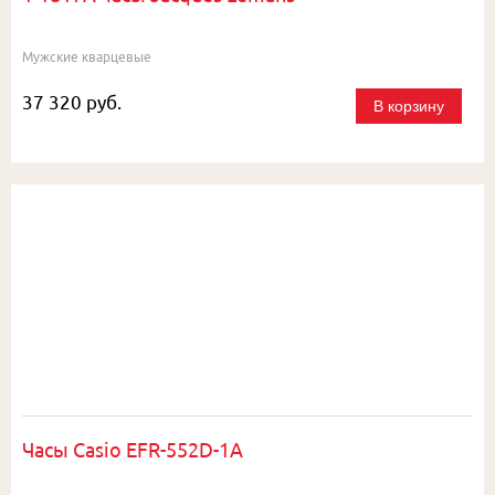
Мужские кварцевые
37 320 руб.
В корзину
Часы Casio EFR-552D-1A