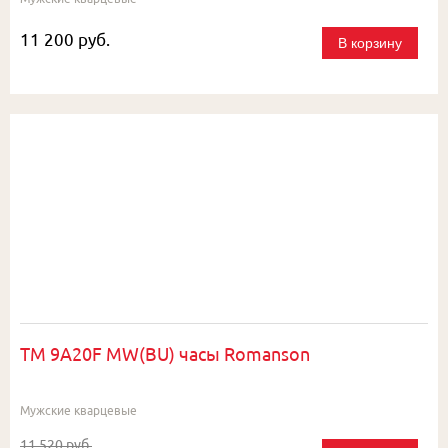
11 200 руб.
В корзину
TM 9A20F MW(BU) часы Romanson
Мужские кварцевые
11 520 руб.