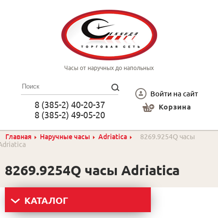
Часы от наручных до напольных
Войти на сайт
8 (385-2) 40-20-37
Корзина
8 (385-2) 49-05-20
Главная
Наручные часы
Adriatica
8269.9254Q часы
Adriatica
8269.9254Q часы Adriatica
КАТАЛОГ