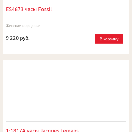
ES4673 часы Fossil
Женские кварцевые
9 220 руб.
В корзину
1-1817A часы Jacques Lemans