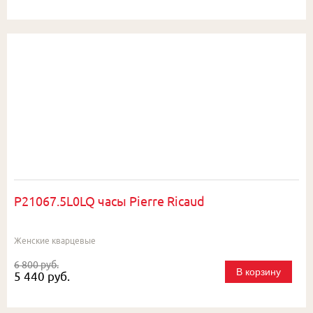
P21067.5L0LQ часы Pierre Ricaud
Женские кварцевые
6 800 руб.
В корзину
5 440 руб.