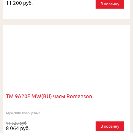
11 200 руб.
В корзину
TM 9A20F MW(BU) часы Romanson
Мужские кварцевые
11 520 руб.
В корзину
8 064 руб.