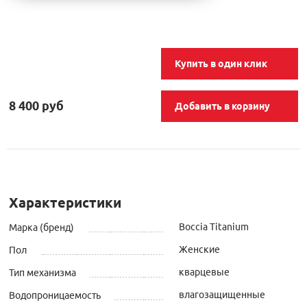
Купить в один клик
8 400 руб
Добавить в корзину
Характеристики
Boccia Titanium
Марка (бренд)
Женские
Пол
кварцевые
Тип механизма
влагозащищенные
Водопроницаемость