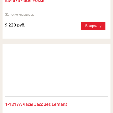
ES4673 часы Fossil
Женские кварцевые
9 220 руб.
В корзину
1-1817A часы Jacques Lemans