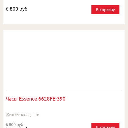
6 800 руб
В корзину
Часы Essence 6628FE-390
Женские кварцевые
6 800 руб
В корзину