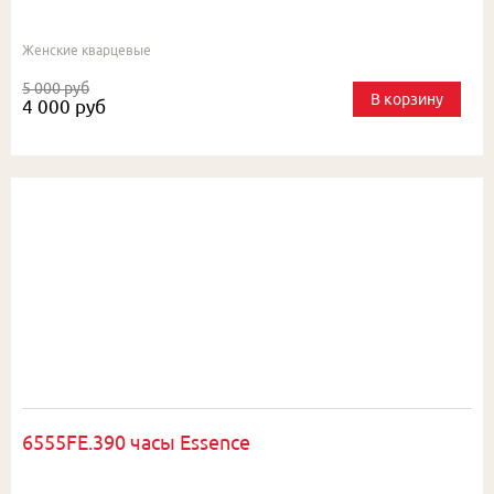
Женские кварцевые
5 000 руб
В корзину
4 000 руб
6555FE.390 часы Essence