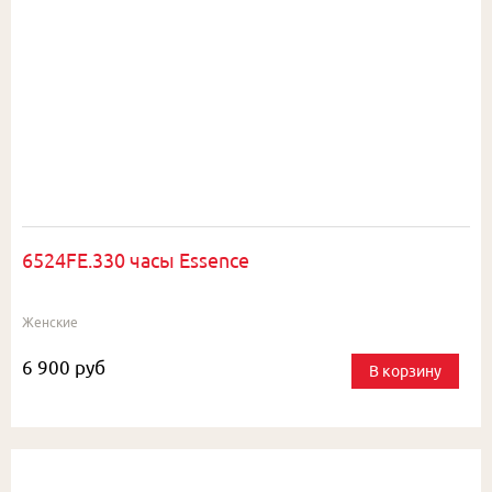
6524FE.330 часы Essence
Женские
6 900 руб
В корзину