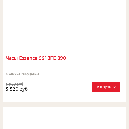
Часы Essence 6618FE-390
Женские кварцевые
6 900 руб
В корзину
5 520 руб