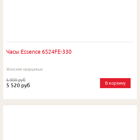
Часы Essence 6524FE-330
Женские кварцевые
6 900 руб
В корзину
5 520 руб