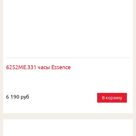
6252ME.331 часы Essence
6 190 руб
В корзину