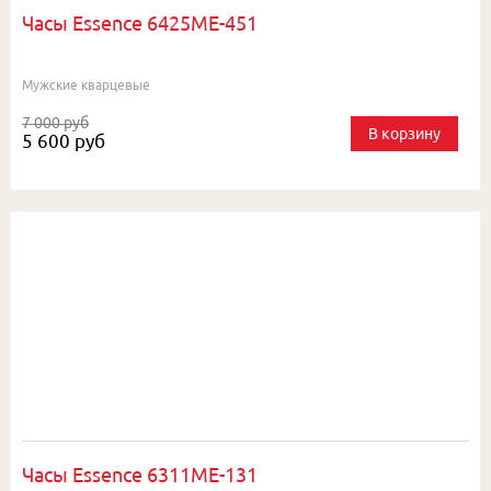
Часы Essence 6425ME-451
Мужские кварцевые
7 000 руб
В корзину
5 600 руб
Часы Essence 6311ME-131