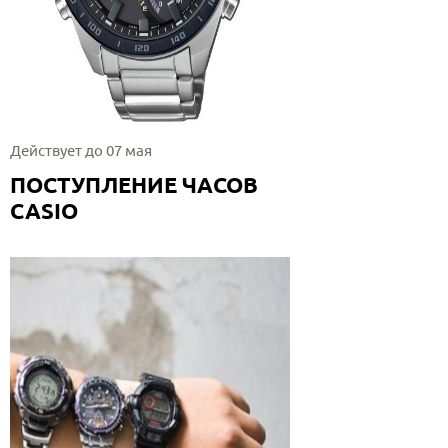
Действует до 07 мая
ПОСТУПЛЕНИЕ ЧАСОВ
CASIO