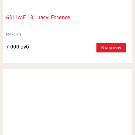
6311ME.131 часы Essence
Мужские
7 000 руб
В корзину