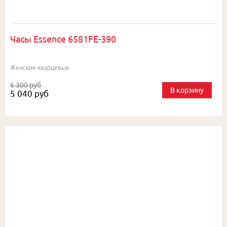
Часы Essence 6581FE-390
Женские кварцевые
6 300 руб
В корзину
5 040 руб