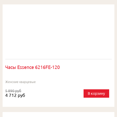
Часы Essence 6216FE-120
Женские кварцевые
5 890 руб
В корзину
4 712 руб