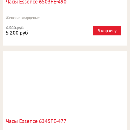
Часы Essence 6503FE-490
Женские кварцевые
6 500 руб
В корзину
5 200 руб
Часы Essence 6345FE-477