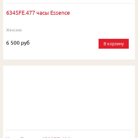
6345FE.477 часы Essence
Женские
6 500 руб
В корзину