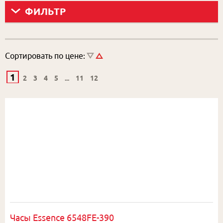
ФИЛЬТР
Сортировать по цене:
1
2
3
4
5
...
11
12
Часы Essence 6548FE-390