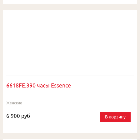
6618FE.390 часы Essence
Женские
6 900 руб
В корзину