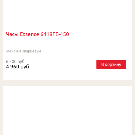
Часы Essence 6418FE-450
Женские кварцевые
6 200 руб
В корзину
4 960 руб