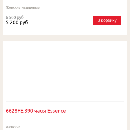
Женские кварцевые
6 500 руб
В корзину
5 200 руб
6628FE.390 часы Essence
Женские