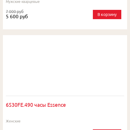
Мужские кварцевые
7 000 руб
В корзину
5 600 руб
6530FE.490 часы Essence
Женские