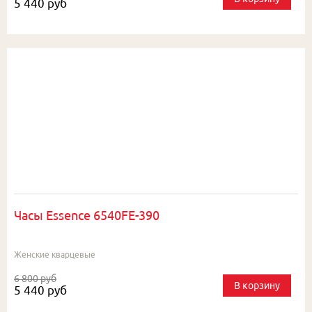
5 440 руб
Часы Essence 6540FE-390
Женские кварцевые
6 800 руб
В корзину
5 440 руб