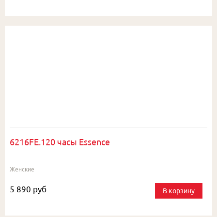
6216FE.120 часы Essence
Женские
5 890 руб
В корзину