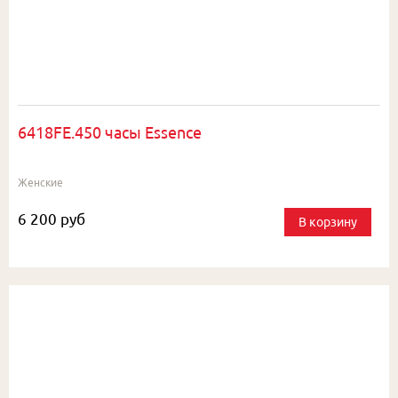
6418FE.450 часы Essence
Женские
6 200 руб
В корзину