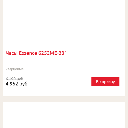
Часы Essence 6252ME-331
кварцевые
6 190 руб
В корзину
4 952 руб