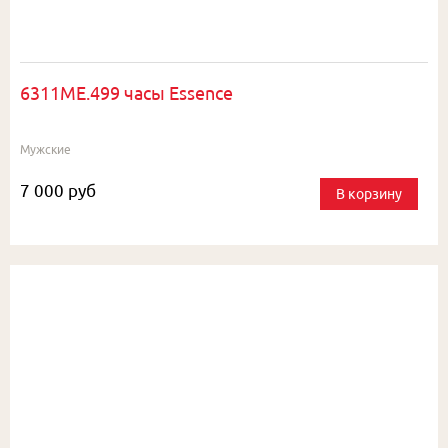
6311ME.499 часы Essence
Мужские
7 000 руб
В корзину