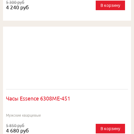
5 300 руб
В корзину
4 240 руб
Часы Essence 6308ME-451
Мужские кварцевые
5 850 руб
В корзину
4 680 руб