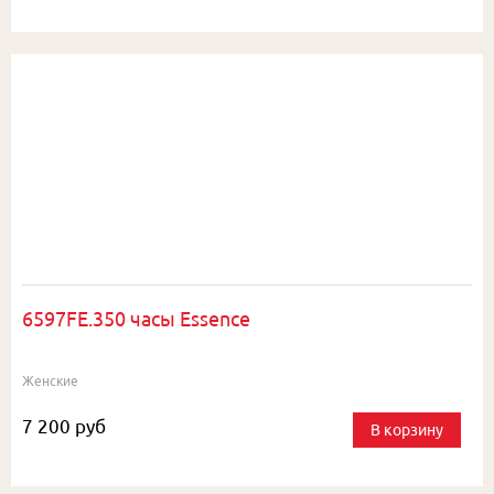
6597FE.350 часы Essence
Женские
7 200 руб
В корзину