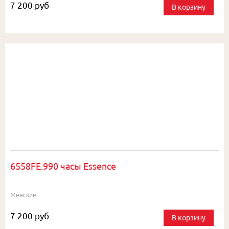
7 200 руб
В корзину
6558FE.990 часы Essence
Женские
7 200 руб
В корзину