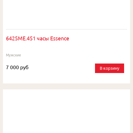
6425ME.451 часы Essence
Мужские
7 000 руб
В корзину