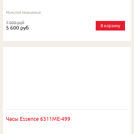
Мужские кварцевые
7 000 руб
В корзину
5 600 руб
Часы Essence 6311ME-499