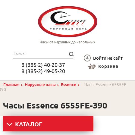
Часы от наручных до напольных
Войти на сайт
8 (385-2) 40-20-37
Корзина
8 (385-2) 49-05-20
Главная
Наручные часы
Essence
Часы Essence 6555FE-
390
Часы Essence 6555FE-390
КАТАЛОГ