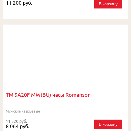
11 200 руб.
В корзину
TM 9A20F MW(BU) часы Romanson
Мужские кварцевые
11 520 руб.
В корзину
8 064 руб.