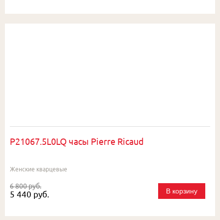
P21067.5L0LQ часы Pierre Ricaud
Женские кварцевые
6 800 руб.
В корзину
5 440 руб.