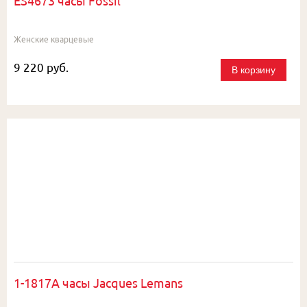
ES4673 часы Fossil
Женские кварцевые
9 220 руб.
В корзину
1-1817A часы Jacques Lemans