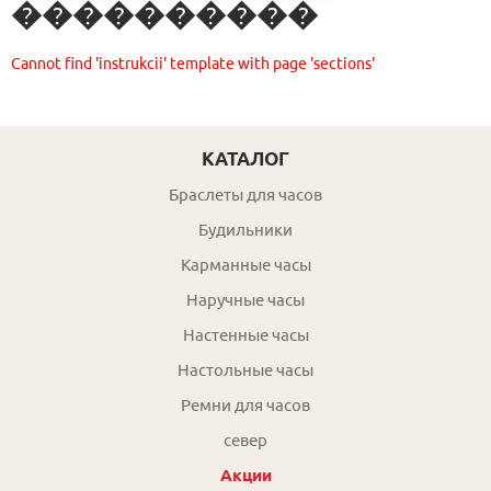
����������
Cannot find 'instrukcii' template with page 'sections'
КАТАЛОГ
Браслеты для часов
Будильники
Карманные часы
Наручные часы
Настенные часы
Настольные часы
Ремни для часов
север
Акции