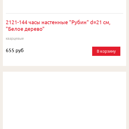
2121-144 часы настенные "Рубин" d=21 см,
"Белое дерево"
кварцевые
655 руб
В корзину