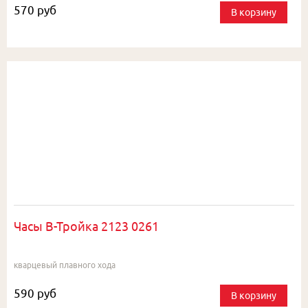
570 руб
В корзину
Часы В-Тройка 2123 0261
кварцевый плавного хода
590 руб
В корзину