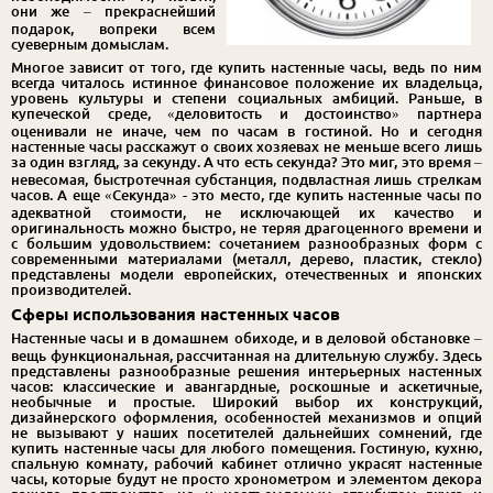
они же – прекраснейший
подарок, вопреки всем
суеверным домыслам.
Многое зависит от того, где купить настенные часы, ведь по ним
всегда читалось истинное финансовое положение их владельца,
уровень культуры и степени социальных амбиций. Раньше, в
купеческой среде, «деловитость и достоинство» партнера
оценивали не иначе, чем по часам в гостиной. Но и сегодня
настенные часы расскажут о своих хозяевах не меньше всего лишь
за один взгляд, за секунду. А что есть секунда? Это миг, это время –
невесомая, быстротечная субстанция, подвластная лишь стрелкам
часов. А еще «Секунда» - это место, где купить настенные часы по
адекватной стоимости, не исключающей их качество и
оригинальность можно быстро, не теряя драгоценного времени и
с большим удовольствием: сочетанием разнообразных форм с
современными материалами (металл, дерево, пластик, стекло)
представлены модели европейских, отечественных и японских
производителей.
Сферы использования настенных часов
Настенные часы и в домашнем обиходе, и в деловой обстановке –
вещь функциональная, рассчитанная на длительную службу. Здесь
представлены разнообразные решения интерьерных настенных
часов: классические и авангардные, роскошные и аскетичные,
необычные и простые. Широкий выбор их конструкций,
дизайнерского оформления, особенностей механизмов и опций
не вызывают у наших посетителей дальнейших сомнений, где
купить настенные часы для любого помещения. Гостиную, кухню,
спальную комнату, рабочий кабинет отлично украсят настенные
часы, которые будут не просто хронометром и элементом декора