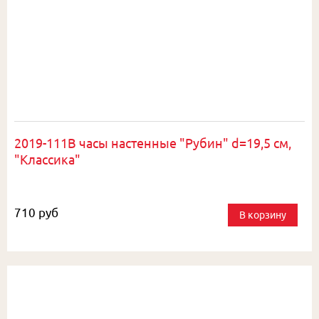
2019-111B часы настенные "Рубин" d=19,5 см,
"Классика"
710 руб
В корзину