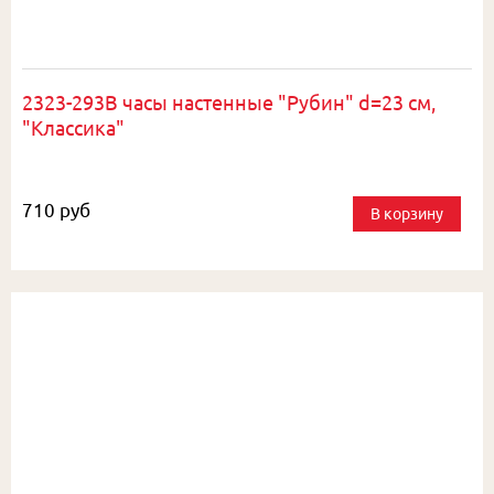
2323-293B часы настенные "Рубин" d=23 см,
"Классика"
710 руб
В корзину