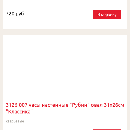
720 руб
В корзину
3126-007 часы настенные "Рубин" овал 31х26см
"Классика"
кварцевые