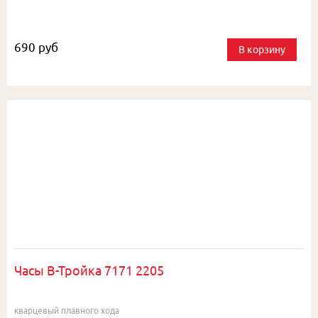
690 руб
В корзину
Часы В-Тройка 7171 2205
кварцевый плавного хода