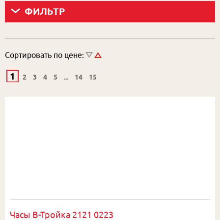
ФИЛЬТР
Сортировать по цене:
1
2
3
4
5
...
14
15
Часы В-Тройка 2121 0223