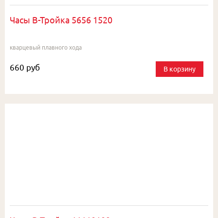
Часы В-Тройка 5656 1520
кварцевый плавного хода
660 руб
В корзину