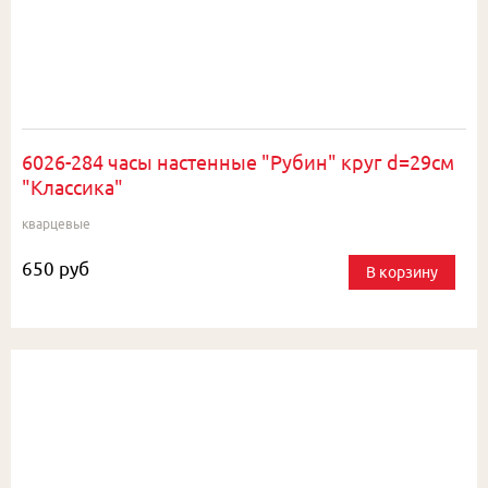
6026-284 часы настенные "Рубин" круг d=29см
"Классика"
кварцевые
650 руб
В корзину