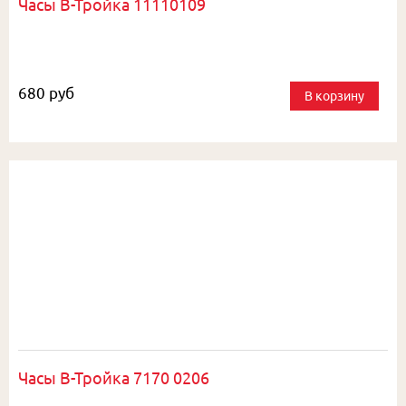
Часы В-Тройка 11110109
680 руб
В корзину
Часы В-Тройка 7170 0206