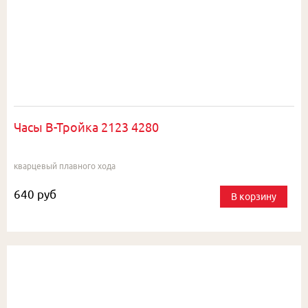
Часы В-Тройка 2123 4280
кварцевый плавного хода
640 руб
В корзину