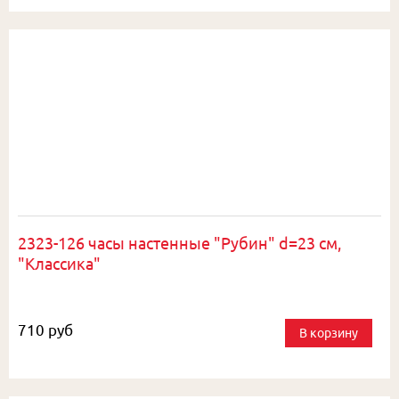
2323-126 часы настенные "Рубин" d=23 см,
"Классика"
710 руб
В корзину