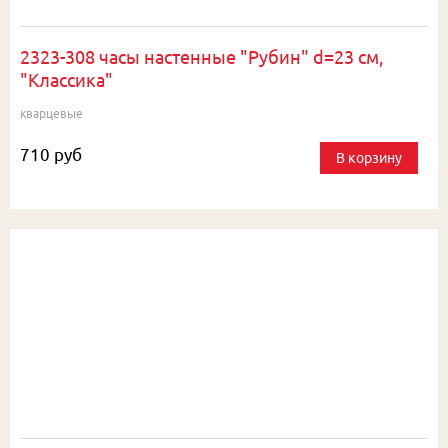
2323-308 часы настенные "Рубин" d=23 см,
"Классика"
кварцевые
710 руб
В корзину