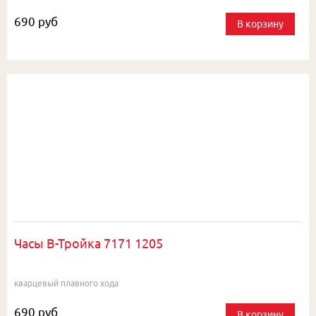
690 руб
В корзину
Часы В-Тройка 7171 1205
кварцевый плавного хода
690 руб
В корзину