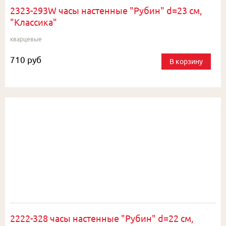
2323-293W часы настенные "Рубин" d=23 см,
"Классика"
кварцевые
710 руб
В корзину
2222-328 часы настенные "Рубин" d=22 см,