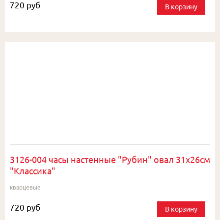
720 руб
В корзину
3126-004 часы настенные "Рубин" овал 31х26см
"Классика"
кварцевые
720 руб
В корзину