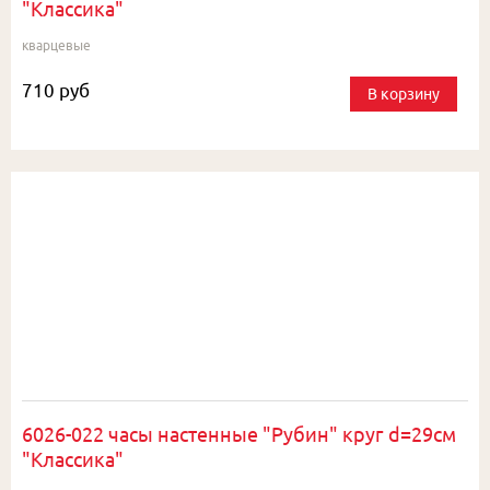
"Классика"
кварцевые
710 руб
В корзину
6026-022 часы настенные "Рубин" круг d=29см
"Классика"