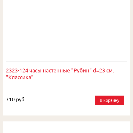
2323-124 часы настенные "Рубин" d=23 см,
"Классика"
710 руб
В корзину