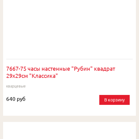
7667-75 часы настенные "Рубин" квадрат
29х29см "Классика"
кварцевые
640 руб
В корзину