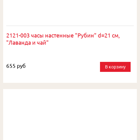
2121-003 часы настенные "Рубин" d=21 см,
"Лаванда и чай"
655 руб
В корзину