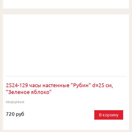
2524-129 часы настенные "Рубин" d=25 см,
"Зеленое яблоко"
кварцевые
720 руб
В корзину