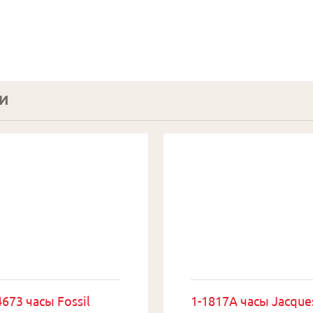
И
673 часы Fossil
1-1817A часы Jacque