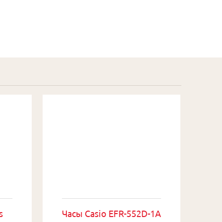
s
Часы Casio EFR-552D-1A