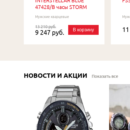
INTERSTELLAR BLUE
FS5
47428/B часы STORM
Мужские кварцевые
Муж
13 210 руб.
11
В корзину
9 247 руб.
НОВОСТИ И АКЦИИ
Показать все