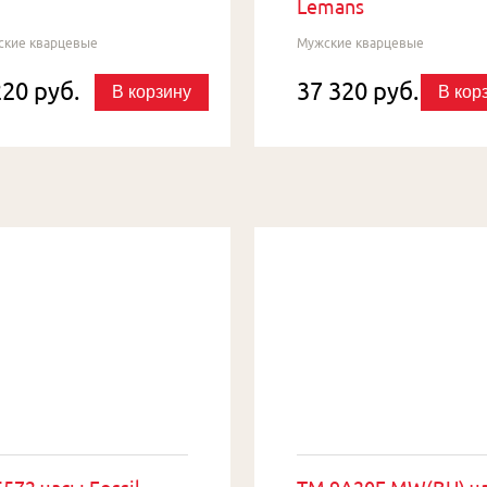
Lemans
ские кварцевые
Мужские кварцевые
220 руб.
37 320 руб.
В корзину
В кор