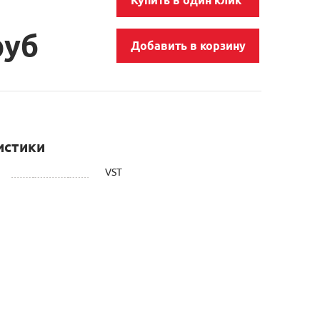
руб
Добавить в корзину
истики
VST