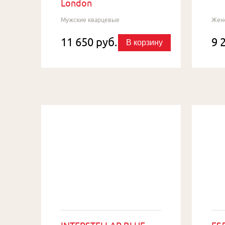
London
Мужские кварцевые
Жен
11 650 руб.
9 
В корзину