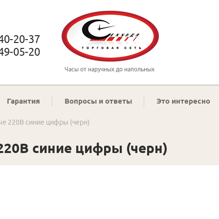
 40-20-37
 49-05-20
Часы от наручных до напольных
Гарантия
Вопросы и ответы
Это интересно
ые 220В синие цифры (черн)
220В синие цифры (черн)